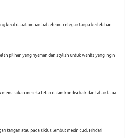
nting kecil dapat menambah elemen elegan tanpa berlebihan.
alah pilihan yang nyaman dan stylish untuk wanita yang ingin
k memastikan mereka tetap dalam kondisi baik dan tahan lama.
an tangan atau pada siklus lembut mesin cuci. Hindari