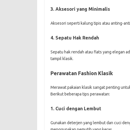
3. Aksesori yang Minimalis
Aksesori seperti kalung tipis atau anting-a
4. Sepatu Hak Rendah
Sepatu hak rendah atau flats yang elegan ad
tampil klasik.
Perawatan Fashion Klasik
Merawat pakaian klasik sangat penting untu
Berikut beberapa tips perawatan:
1. Cuci dengan Lembut
Gunakan deterjen yang lembut dan cuci deng
menggunakan pemutih yang keras.