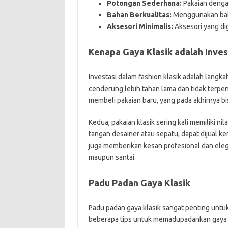
Potongan Sederhana:
Pakaian dengan
Bahan Berkualitas:
Menggunakan baha
Aksesori Minimalis:
Aksesori yang di
Kenapa Gaya Klasik adalah Inves
Investasi dalam fashion klasik adalah langka
cenderung lebih tahan lama dan tidak terpeng
membeli pakaian baru, yang pada akhirnya 
Kedua, pakaian klasik sering kali memiliki nila
tangan desainer atau sepatu, dapat dijual ke
juga memberikan kesan profesional dan eleg
maupun santai.
Padu Padan Gaya Klasik
Padu padan gaya klasik sangat penting untu
beberapa tips untuk memadupadankan gaya k