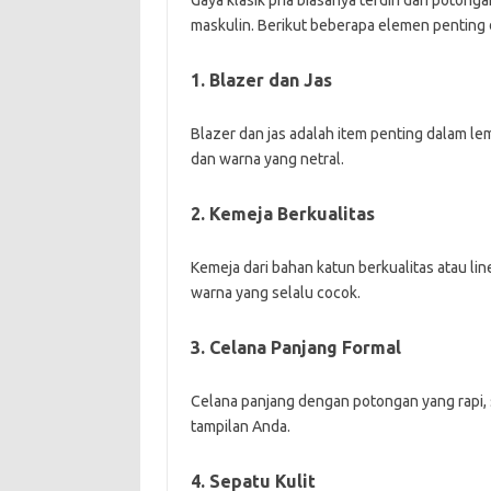
Gaya klasik pria biasanya terdiri dari pot
maskulin. Berikut beberapa elemen penting d
1. Blazer dan Jas
Blazer dan jas adalah item penting dalam lem
dan warna yang netral.
2. Kemeja Berkualitas
Kemeja dari bahan katun berkualitas atau lin
warna yang selalu cocok.
3. Celana Panjang Formal
Celana panjang dengan potongan yang rapi, s
tampilan Anda.
4. Sepatu Kulit