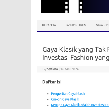
BERANDA
FASHION TREN
GAYA HID
Gaya Klasik yang Tak
Investasi Fashion yan
By
Syakira
|
16 Mei 2026
Daftar Isi
Pengertian Gaya Klasik
Ciri-ciri Gaya Klasik
Kenapa Gaya Klasik adalah Investasi F