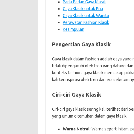
Padu Padan Gaya Klasik
Gaya Klasik untuk Pria
Gaya Klasik untuk Wanita
Perawatan Fashion Klasik
Kesimpulan
Pengertian Gaya Klasik
Gaya klasik dalam fashion adalah gaya yang 
tidak dipengaruhi oleh tren yang datang da
konteks fashion, gaya klasik mencakup piliha
kali terinspirasi oleh tren dari era sebelumny
Ciri-ciri Gaya Klasik
Ciri-ciri gaya klasik sering kali terlihat dar
yang umum ditemukan dalam gaya klasik:
Warna Netral:
Warna seperti hitam, p