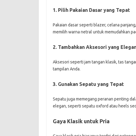
1. Pilih Pakaian Dasar yang Tepat
Pakaian dasar seperti blazer, celana panjang
memilih warna netral untuk memudahkan pa
2. Tambahkan Aksesori yang Elega
Aksesori seperti jam tangan klasik, tas tang
tampilan Anda.
3. Gunakan Sepatu yang Tepat
Sepatu juga memegang peranan penting dalam
elegan, seperti sepatu oxford atau heels se
Gaya Klasik untuk Pria