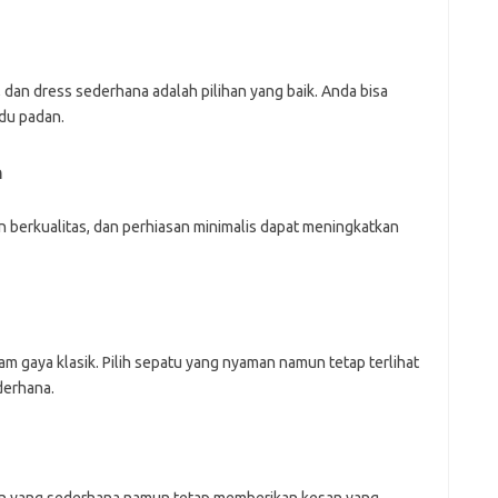
, dan dress sederhana adalah pilihan yang baik. Anda bisa
du padan.
n
an berkualitas, dan perhiasan minimalis dapat meningkatkan
 gaya klasik. Pilih sepatu yang nyaman namun tetap terlihat
derhana.