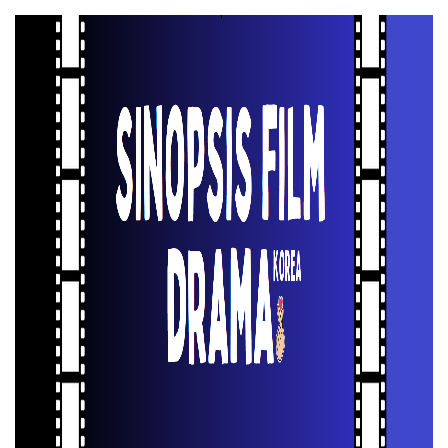
Skip
to
content