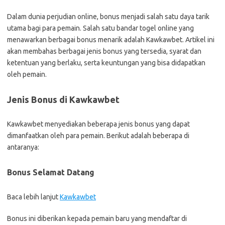
Dalam dunia perjudian online, bonus menjadi salah satu daya tarik
utama bagi para pemain. Salah satu bandar togel online yang
menawarkan berbagai bonus menarik adalah Kawkawbet. Artikel ini
akan membahas berbagai jenis bonus yang tersedia, syarat dan
ketentuan yang berlaku, serta keuntungan yang bisa didapatkan
oleh pemain.
Jenis Bonus di Kawkawbet
Kawkawbet menyediakan beberapa jenis bonus yang dapat
dimanfaatkan oleh para pemain. Berikut adalah beberapa di
antaranya:
Bonus Selamat Datang
Baca lebih lanjut
Kawkawbet
Bonus ini diberikan kepada pemain baru yang mendaftar di