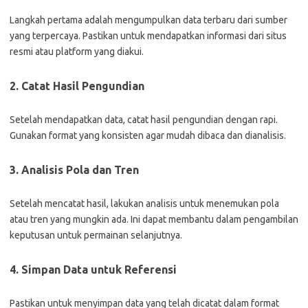
Langkah pertama adalah mengumpulkan data terbaru dari sumber
yang terpercaya. Pastikan untuk mendapatkan informasi dari situs
resmi atau platform yang diakui.
2. Catat Hasil Pengundian
Setelah mendapatkan data, catat hasil pengundian dengan rapi.
Gunakan format yang konsisten agar mudah dibaca dan dianalisis.
3. Analisis Pola dan Tren
Setelah mencatat hasil, lakukan analisis untuk menemukan pola
atau tren yang mungkin ada. Ini dapat membantu dalam pengambilan
keputusan untuk permainan selanjutnya.
4. Simpan Data untuk Referensi
Pastikan untuk menyimpan data yang telah dicatat dalam format