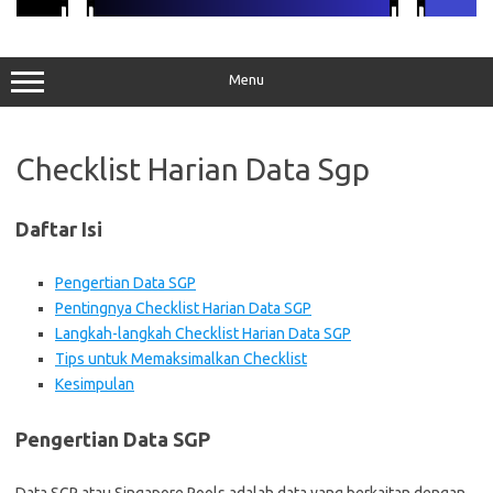
Menu
Checklist Harian Data Sgp
Daftar Isi
Pengertian Data SGP
Pentingnya Checklist Harian Data SGP
Langkah-langkah Checklist Harian Data SGP
Tips untuk Memaksimalkan Checklist
Kesimpulan
Pengertian Data SGP